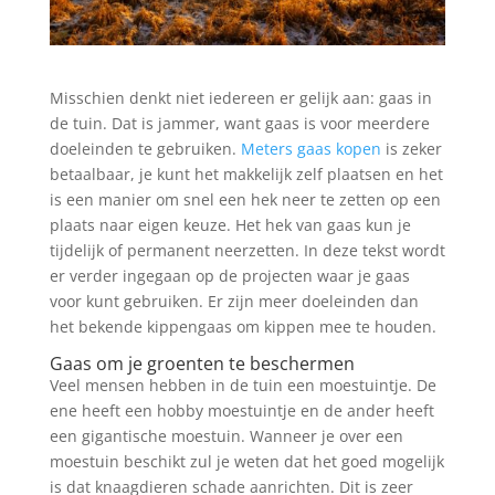
Misschien denkt niet iedereen er gelijk aan: gaas in
de tuin. Dat is jammer, want gaas is voor meerdere
doeleinden te gebruiken.
Meters gaas kopen
is zeker
betaalbaar, je kunt het makkelijk zelf plaatsen en het
is een manier om snel een hek neer te zetten op een
plaats naar eigen keuze. Het hek van gaas kun je
tijdelijk of permanent neerzetten. In deze tekst wordt
er verder ingegaan op de projecten waar je gaas
voor kunt gebruiken. Er zijn meer doeleinden dan
het bekende kippengaas om kippen mee te houden.
Gaas om je groenten te beschermen
Veel mensen hebben in de tuin een moestuintje. De
ene heeft een hobby moestuintje en de ander heeft
een gigantische moestuin. Wanneer je over een
moestuin beschikt zul je weten dat het goed mogelijk
is dat knaagdieren schade aanrichten. Dit is zeer