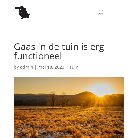
Gaas in de tuin is erg
functioneel
by
admin
|
mei 18, 2023
|
Tuin